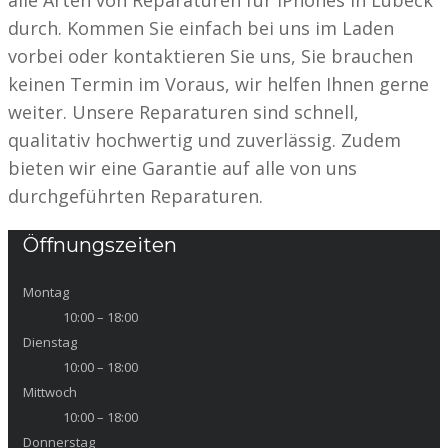
alle Arten von Reparaturen für iPhones in Lübeck
durch. Kommen Sie einfach bei uns im Laden
vorbei oder kontaktieren Sie uns, Sie brauchen
keinen Termin im Voraus, wir helfen Ihnen gerne
weiter. Unsere Reparaturen sind schnell,
qualitativ hochwertig und zuverlässig. Zudem
bieten wir eine Garantie auf alle von uns
durchgeführten Reparaturen.
Öffnungszeiten
Montag
10:00 – 18:00
Dienstag
10:00 – 18:00
Mittwoch
10:00 – 18:00
Donnerstag