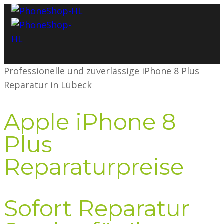
Professionelle und zuverlässige iPhone 8 Plus
Reparatur in Lübeck
Apple iPhone 8
Plus
Reparaturpreise
Sofort Reparatur