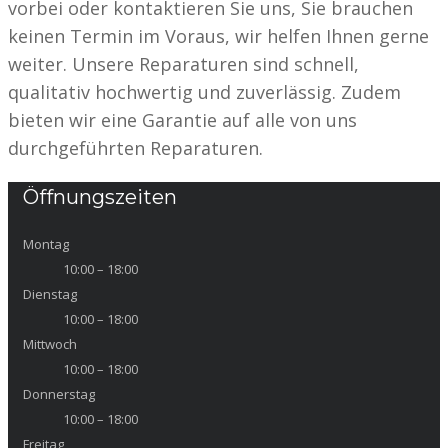
vorbei oder kontaktieren Sie uns, Sie brauchen
keinen Termin im Voraus, wir helfen Ihnen gerne
weiter. Unsere Reparaturen sind schnell,
qualitativ hochwertig und zuverlässig. Zudem
bieten wir eine Garantie auf alle von uns
durchgeführten Reparaturen.
Öffnungszeiten
Montag
10:00 – 18:00
Dienstag
10:00 – 18:00
Mittwoch
10:00 – 18:00
Donnerstag
10:00 – 18:00
Freitag