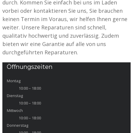
durch. Kommen Sie einfach bei uns im Laden
vorbei oder kontaktieren Sie uns, Sie brauchen
keinen Termin im Voraus, wir helfen Ihnen gerne
weiter. Unsere Reparaturen sind schnell,
qualitativ hochwertig und zuverlässig. Zudem
bieten wir eine Garantie auf alle von uns
durchgeführten Reparaturen.
Öffnungszeiten
Montag
10:00 – 18:00
Dienstag
10:00 – 18:00
Mittwoch
10:00 – 18:00
Donnerstag
10:00 – 18:00