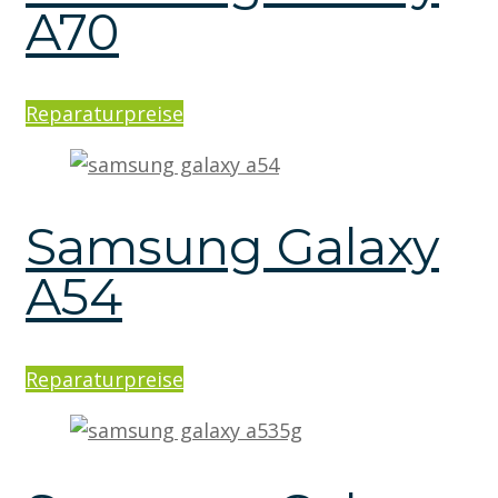
A70
Reparaturpreise
Samsung Galaxy
A54
Reparaturpreise