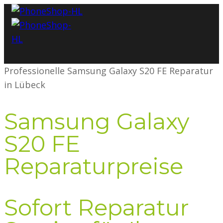
Professionelle Samsung Galaxy S20 FE Reparatur
in Lübeck
Samsung Galaxy
S20 FE
Reparaturpreise
Sofort Reparatur