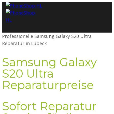
Professionelle Samsung Galaxy S20 Ultra
Reparatur in Lübeck
Samsung Galaxy
S20 Ultra
Reparaturpreise
Sofort Reparatur